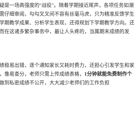
疑是一场高强度的“战役”。随着学期接近尾声，各项任务如潮
需仔细审阅，勾勾叉叉间不容有丝毫马虎，只为精准反馈学生
学期教学成果、分析学生表现，还得规划下学期教学方向。还
而在这诸多繁杂事务中，最让人头疼的，当属期末成绩的发
绩极易出错，逐个通知家长又耗时费力，还担心引发学生和家
，像易查分，老师只需上传成绩表格，
1分钟就能免费制作个
做到私密成绩不公开，大大减少老师们的工作负担