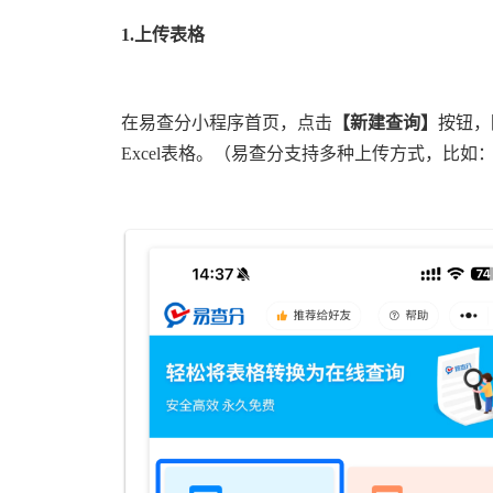
1.
上传表格
在易查分小程序首页，点击
【新建查询】
按钮，
Excel表格。（易查分支持多种上传方式，比