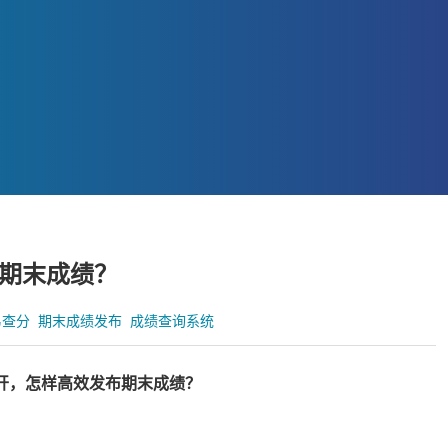
期末成绩？
易查分
期末成绩发布
成绩查询系统
开，怎样高效发布期末成绩？