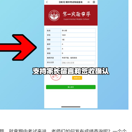
题。就拿期中考试来说，老师们如何发布成绩查询呢？一个个