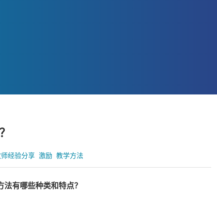
？
教师经验分享
激励
教学方法
方法有哪些种类和特点？