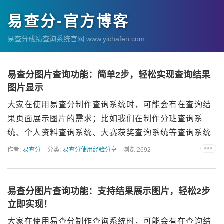
易查分-官方博客
易查分成绩查询系统官网 www.yichafen.com
易查分图片查询功能：简单2步，轻松实现查询结果
图片显示
大家在使用易查分制作查询系统时，可能会有在查询结
果页面展示图片的需求；比如我们在制作分班查询系
统、个人资料查询系统、大赛获奖查询系统等查询系统
时，需要在查询结果中展示班级群二维码、一寸照片、
作者:
易查分
分类:
易查分使用经验分享
浏览:2692
作品图片（如下图演示）。通过易查分图片查询功能，
即可上传图片，实现...
易查分图片查询功能：支持结果展示图片，轻松2步
立即实现！
大家在使用易查分制作查询系统时，可能会有在查询结