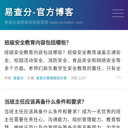
易查分-官方博客
易查分成绩查询系统官网 www.yichafen.com
班级安全教育内容包括哪些？
班级安全教育内容包括哪些？班级安全教育涵盖交通安
全、校园活动安全、消防安全、食品安全和网络安全等
多个方面。老师们肩负着学生安全教育的重任，只有全
面、系统地开展安全教育工作，才能为学生的成长保驾
作者:
易查分
分类:
易查分使用经验分享
浏览:1237
护航，让他们在安全的环境中健康学习、快乐成长。
一、交通安全教育交...
当班主任应该具备什么条件和要求？
当班主任应该具备什么条件和要求？成为一名优秀的班
主任需要在责任心、沟通能力、组织管理能力、教育智
慧、榜样示范以及自我提升等多方面不断努力，为学生